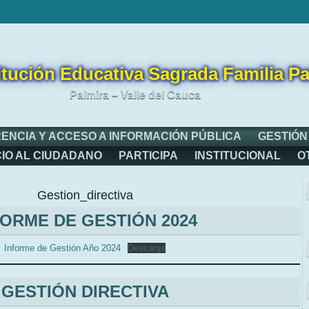
itución Educativa Sagrada Familia Pa
Palmira – Valle del Cauca
ENCIA Y ACCESO A INFORMACIÓN PÚBLICA
GESTIÓN
CIO AL CIUDADANO
PARTICIPA
INSTITUCIONAL
O
Gestion_directiva
FORME DE GESTIÓN 2024
Informe de Gestión Año 2024
Descarga
GESTIÓN DIRECTIVA