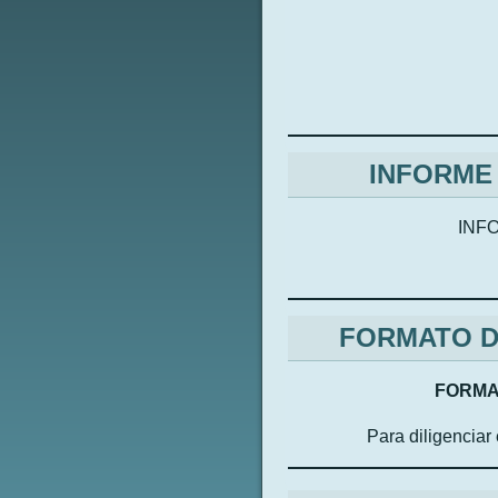
INFORME 
INF
FORMATO D
FORMA
Para diligenciar