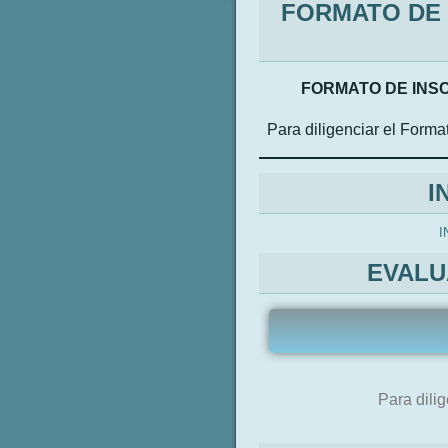
FORMATO DE 
FORMATO DE INSC
Para diligenciar el Forma
I
I
EVALU
Para dilig