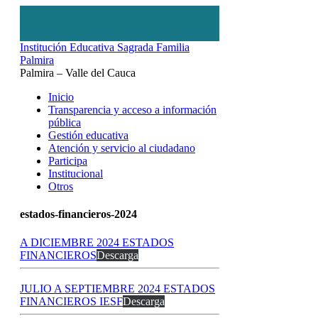
Institución Educativa Sagrada Familia
Palmira
Palmira – Valle del Cauca
Inicio
Transparencia y acceso a información
pública
Gestión educativa
Atención y servicio al ciudadano
Participa
Institucional
Otros
estados-financieros-2024
A DICIEMBRE 2024 ESTADOS
FINANCIEROS
Descarga
JULIO A SEPTIEMBRE 2024 ESTADOS
FINANCIEROS IESF
Descarga